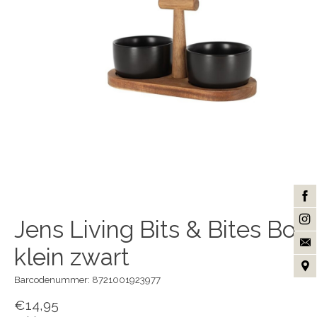
Jens Living Bits & Bites Bo
klein zwart
Barcodenummer: 8721001923977
€14,95