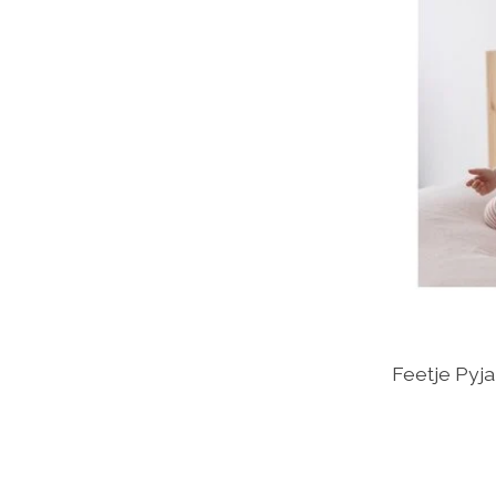
Feetje Pyj