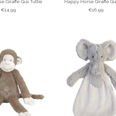
 Giraffe Gus Tuttie
Happy Horse Giraffe Gu
€14,99
€16,99