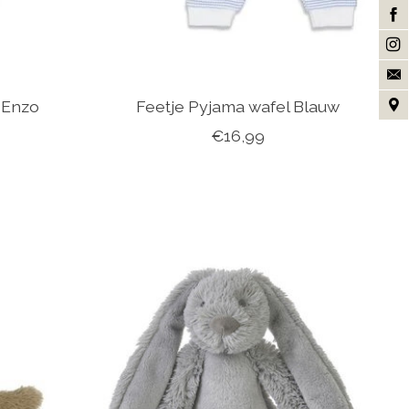
 Enzo
Feetje Pyjama wafel Blauw
€16,99