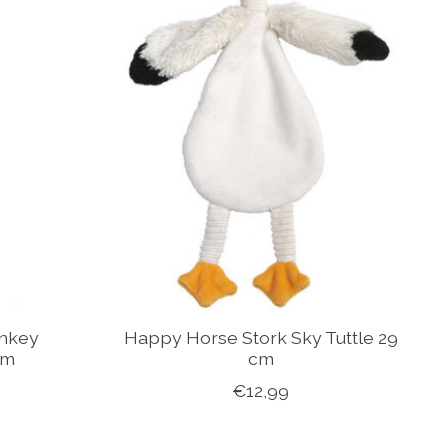
onkey
Happy Horse Stork Sky Tuttle 29
cm
cm
€12,99