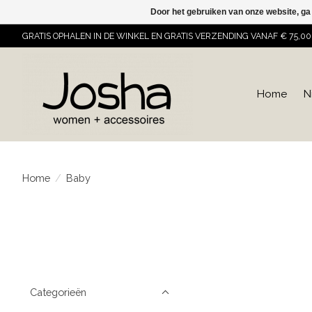
Door het gebruiken van onze website, ga
GRATIS OPHALEN IN DE WINKEL EN GRATIS VERZENDING VANAF € 75,00
Home
N
Home
/
Baby
Categorieën