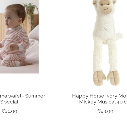
ama wafel - Summer
Happy Horse Ivory M
Special
Mickey Musical 40 
€21,99
€23,99