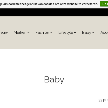
 je akkoord met het gebruik van cookies om onze website te verbeteren.
Dit 
ieuw
Merken
Fashion
Lifestyle
Baby
Acc
Baby
33 pr