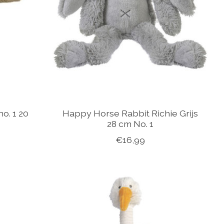
o. 1 20
Happy Horse Rabbit Richie Grijs
28 cm No. 1
€16,99