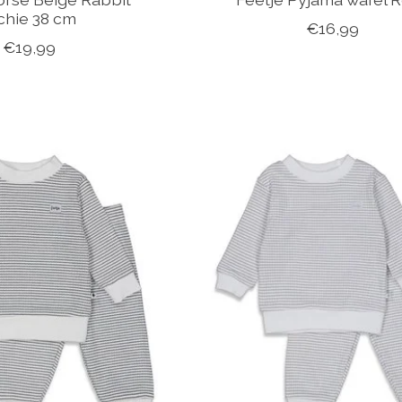
chie 38 cm
€16,99
€19,99