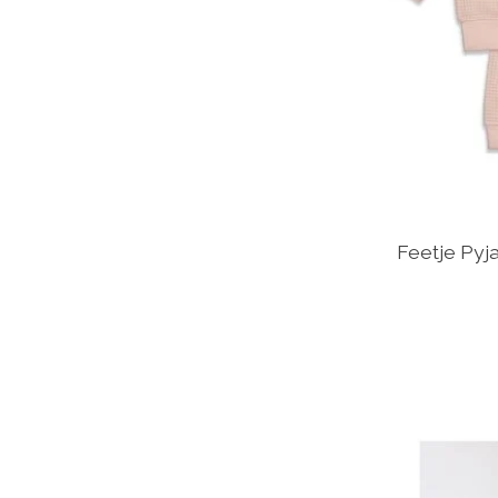
Feetje Pyj