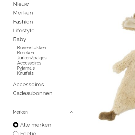
Nieuw
Merken
Fashion
Lifestyle
Baby
Bovenstukken
Broeken
Jurken/pakjes
Accessoires
Pyjama's
Knuffels
Accessoires
Cadeaubonnen
Merken
Alle merken
Feetje