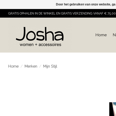
Door het gebruiken van onze website, ga
GRATIS OPHALEN IN DE WINKEL EN GRATIS VERZENDING VANAF € 75,00
Home
N
Home
/
Merken
/
Mijn Stijl