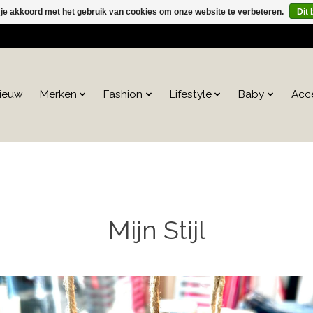
 je akkoord met het gebruik van cookies om onze website te verbeteren.
Dit 
ieuw
Merken
Fashion
Lifestyle
Baby
Acc
Mijn Stijl