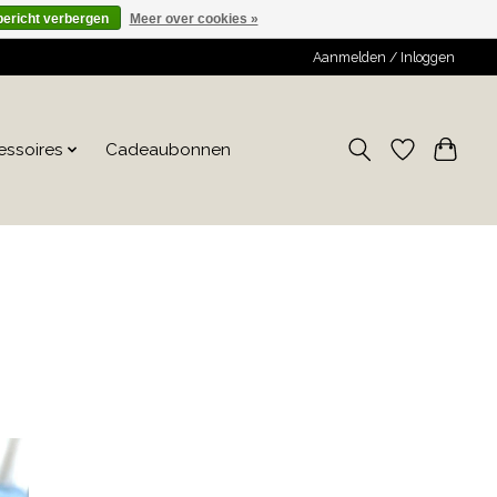
bericht verbergen
Meer over cookies »
Aanmelden / Inloggen
essoires
Cadeaubonnen