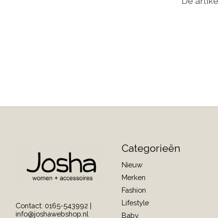
De artike
Categorieën
Nieuw
Merken
Fashion
Lifestyle
Contact: 0165-543992 |
info@joshawebshop.nl
Baby