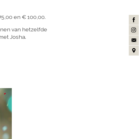
 75,00 en € 100,00.
nen van hetzelfde
met Josha.