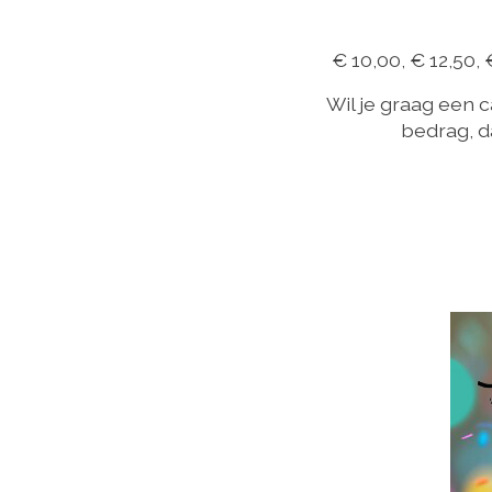
€ 10,00, € 12,50, 
Wil je graag een
bedrag, d