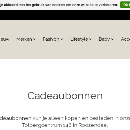
 je akkoord met het gebruik van cookies om onze website te verbeteren.
Dit 
ieuw
Merken
Fashion
Lifestyle
Baby
Acc
Cadeaubonnen
deaubonnen kun je alleen kopen en besteden in onze
Tolbergcentrum 146 in Roosendaal.