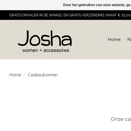
Door het gebruiken van onze website, ga
GRATIS OPHALEN IN DE WINKEL EN GRATIS VERZENDING VANAF € 75,00
Home
N
Home
/
Cadeaubonnen
Onze ca