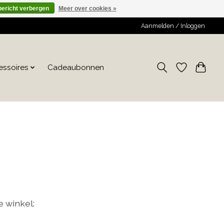
bericht verbergen
Meer over cookies »
Aanmelden / Inloggen
essoires
Cadeaubonnen
 winkel: