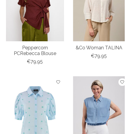
Peppercorn
&Co Woman TALINA
PCRebecca Blouse
€79,95
€79,95