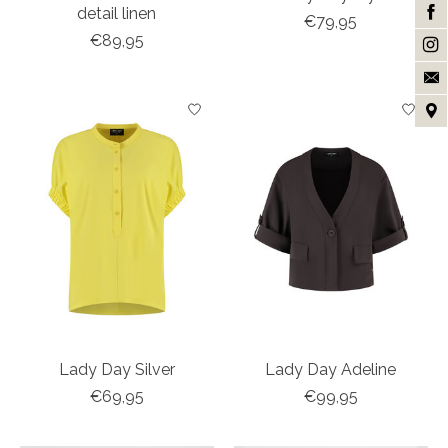
detail linen
€79,95
€89,95
Lady Day Silver
Lady Day Adeline
€69,95
€99,95