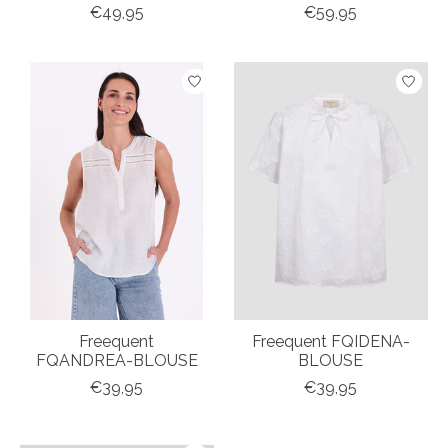
€49,95
€59,95
Freequent
Freequent FQIDENA-
FQANDREA-BLOUSE
BLOUSE
€39,95
€39,95