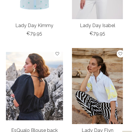
Lady Day Kimmy
Lady Day Isabel
€79,95
€79,95
EsQualo Blouse back
Lady Day Flyn