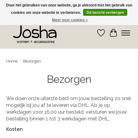
Door het gebruiken van onze website, ga je akkoord met het gebruik van
cookies om onze website te verbeteren.
Dit bericht verbergen
GRATIS OPHALEN IN DE WINKEL EN GRATIS VERZENDING VANAF € 75,00
Meer over cookies »
Verlanglijst
Winkelwa
Home
/
Bezorgen
Bezorgen
We doen onze uiterste best om jouw bestelling zo snel
mogelijk bij jou af te leveren via DHL. Als je op
werkdagen voor 16.00 uur besteld, versturen we jouw
bestelling binnen 1 tot 3 werkdagen met DHL.
Kosten