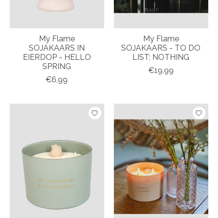
My Flame
My Flame
SOJAKAARS IN
SOJAKAARS - TO DO
EIERDOP - HELLO
LIST: NOTHING
SPRING
€19,99
€6,99