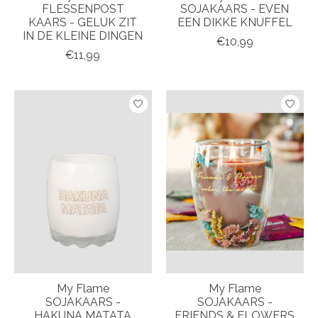
FLESSENPOST
SOJAKAARS - EVEN
KAARS - GELUK ZIT
EEN DIKKE KNUFFEL
IN DE KLEINE DINGEN
€10,99
€11,99
My Flame
My Flame
SOJAKAARS -
SOJAKAARS -
HAKUNA MATATA
FRIENDS & FLOWERS