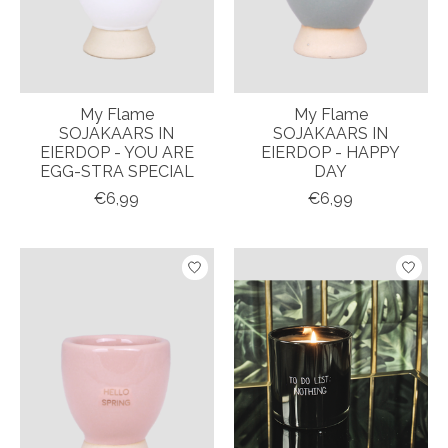
My Flame
My Flame
SOJAKAARS IN
SOJAKAARS IN
EIERDOP - YOU ARE
EIERDOP - HAPPY
EGG-STRA SPECIAL
DAY
€6,99
€6,99