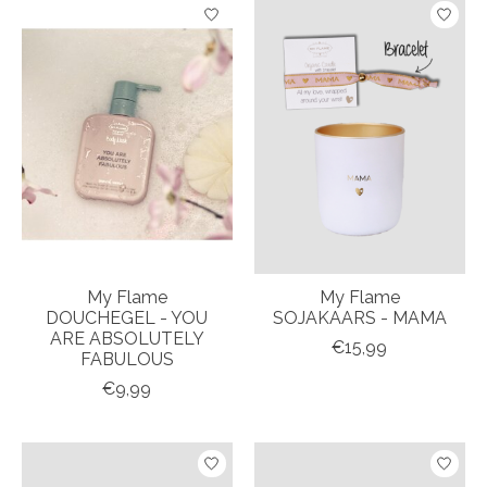
My Flame
My Flame
DOUCHEGEL - YOU
SOJAKAARS - MAMA
ARE ABSOLUTELY
€15,99
FABULOUS
€9,99