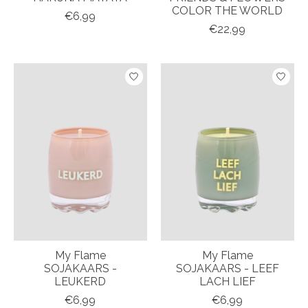
COLOR THE WORLD
€6,99
€22,99
My Flame
My Flame
SOJAKAARS -
SOJAKAARS - LEEF
LEUKERD
LACH LIEF
€6,99
€6,99