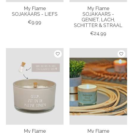
My Flame
My Flame
SOJAKAARS - LIEFS
SOJAKAARS -
GENIET, LACH,
€9,99
SCHITTER & STRAAL
€24,99
My Flame
My Flame