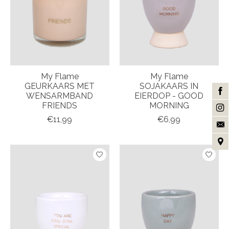
My Flame
My Flame
GEURKAARS MET
SOJAKAARS IN
WENSARMBAND
EIERDOP - GOOD
FRIENDS
MORNING
€11,99
€6,99