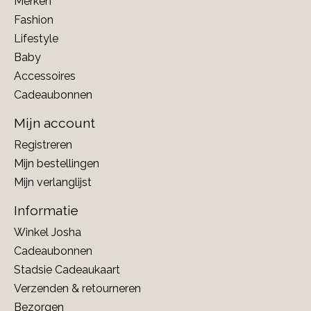
Merken
Fashion
Lifestyle
Baby
Accessoires
Cadeaubonnen
Mijn account
Registreren
Mijn bestellingen
Mijn verlanglijst
Informatie
Winkel Josha
Cadeaubonnen
Stadsie Cadeaukaart
Verzenden & retourneren
Bezorgen