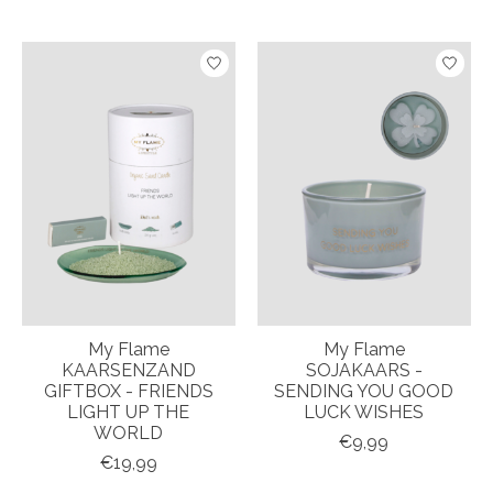
My Flame
My Flame
KAARSENZAND
SOJAKAARS -
GIFTBOX - FRIENDS
SENDING YOU GOOD
LIGHT UP THE
LUCK WISHES
WORLD
€9,99
€19,99