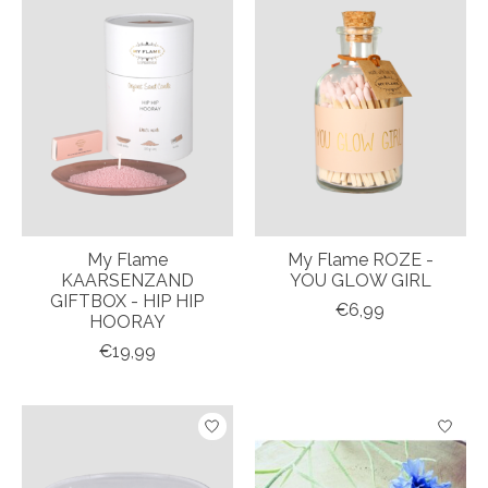
My Flame
My Flame ROZE -
KAARSENZAND
YOU GLOW GIRL
GIFTBOX - HIP HIP
€6,99
HOORAY
€19,99