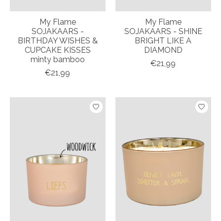
My Flame
My Flame
SOJAKAARS -
SOJAKAARS - SHINE
BIRTHDAY WISHES &
BRIGHT LIKE A
CUPCAKE KISSES
DIAMOND
minty bamboo
€21,99
€21,99