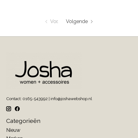
Vor.
Volgende
Contact: 0165-543992 |
info@joshawebshop.nl
Categorieën
Nieuw