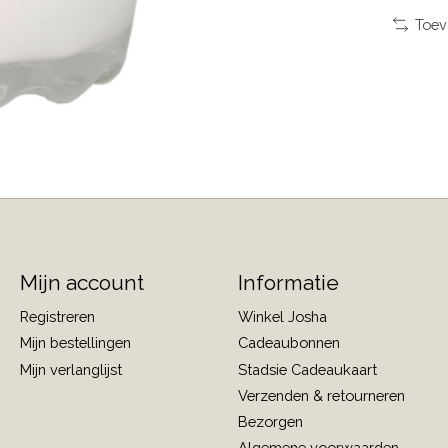
Toev
Mijn account
Informatie
Registreren
Winkel Josha
Mijn bestellingen
Cadeaubonnen
Mijn verlanglijst
Stadsie Cadeaukaart
Verzenden & retourneren
Bezorgen
Algemene voorwaarden