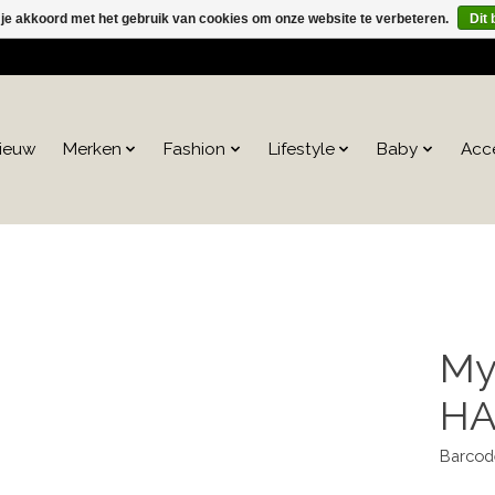
 je akkoord met het gebruik van cookies om onze website te verbeteren.
Dit 
ieuw
Merken
Fashion
Lifestyle
Baby
Acc
My
HA
Barcod