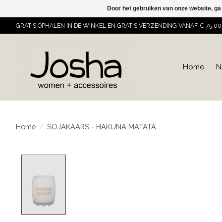
Door het gebruiken van onze website, ga
GRATIS OPHALEN IN DE WINKEL EN GRATIS VERZENDING VANAF € 75,00
Home
N
Home
/
SOJAKAARS - HAKUNA MATATA
Product image slideshow Items