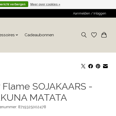
bericht verbergen
Meer over cookies »
Aanmelden / Inloggen
essoires
Cadeaubonnen
 Flame SOJAKAARS -
KUNA MATATA
enummer: 8719325002478