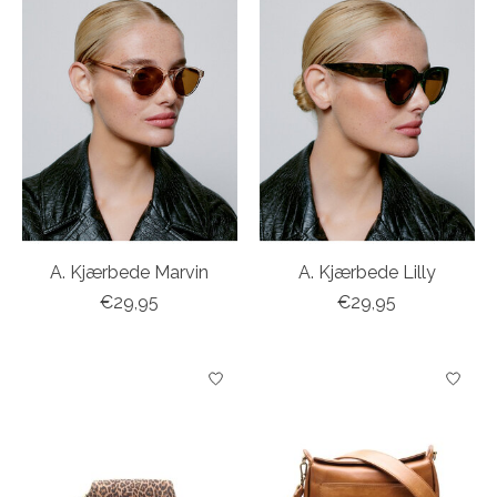
A. Kjærbede Marvin
A. Kjærbede Lilly
€29,95
€29,95