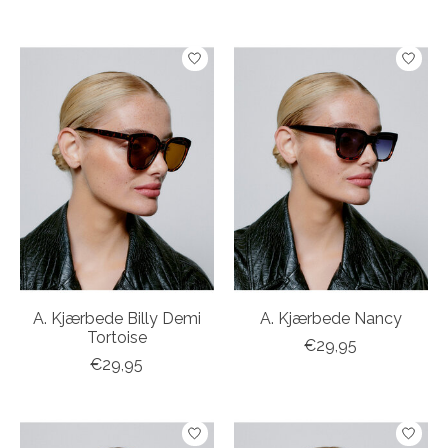
A. Kjærbede Billy Demi
A. Kjærbede Nancy
Tortoise
€29,95
€29,95