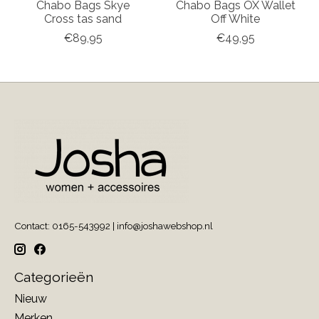
Chabo Bags Skye
Chabo Bags OX Wallet
Cross tas sand
Off White
€89,95
€49,95
Contact: 0165-543992 |
info@joshawebshop.nl
Categorieën
Nieuw
Merken