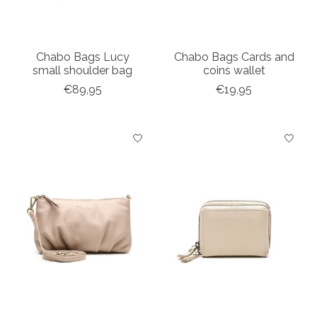
Chabo Bags Lucy
Chabo Bags Cards and
small shoulder bag
coins wallet
€89,95
€19,95