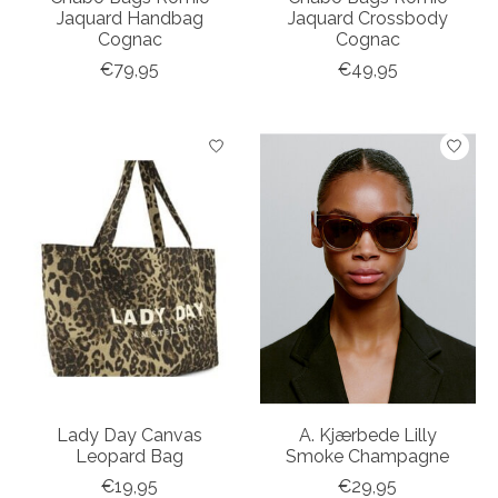
Jaquard Handbag
Jaquard Crossbody
Cognac
Cognac
€79,95
€49,95
Lady Day Canvas
A. Kjærbede Lilly
Leopard Bag
Smoke Champagne
€19,95
€29,95