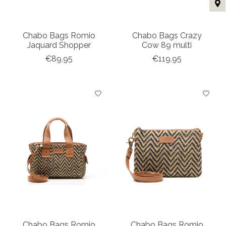
Chabo Bags Romio
Chabo Bags Crazy
Jaquard Shopper
Cow 89 multi
€89,95
€119,95
Chabo Bags Romio
Chabo Bags Romio