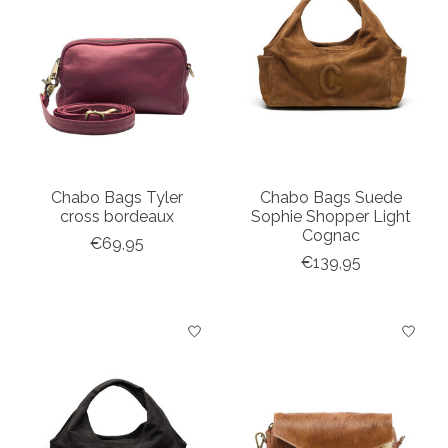
Chabo Bags Tyler
Chabo Bags Suede
cross bordeaux
Sophie Shopper Light
Cognac
€69,95
€139,95