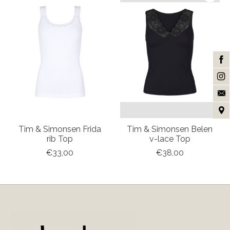
Tim & Simonsen Frida
Tim & Simonsen Belen
rib Top
v-lace Top
€33,00
€38,00