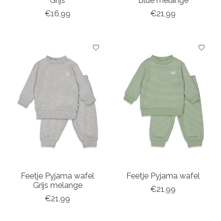
Grijs
Blue melange
€16,99
€21,99
Feetje Pyjama wafel
Feetje Pyjama wafel
Grijs melange
€21,99
€21,99