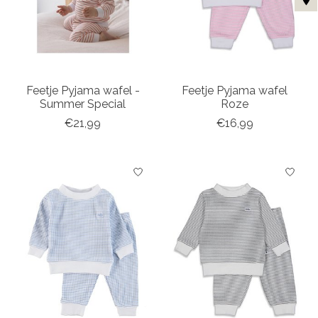
Feetje Pyjama wafel -
Feetje Pyjama wafel
Summer Special
Roze
€21,99
€16,99