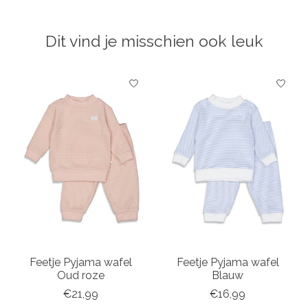
Dit vind je misschien ook leuk
Items van productcarrousel
Feetje Pyjama wafel
Feetje Pyjama wafel
Oud roze
Blauw
€21,99
€16,99