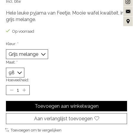
Incl. btw
Hele leuke pyjama van Feetje. Mooie wafel kwaliteit, in
grijs melange.
Op voorraad
Kleur:
*
Maat:
*
Hoeveelheid:
Toevoegen aan winkelwagen
Aan verlanglijst toevoegen
Toevoegen om te vergelijken