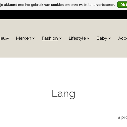
 je akkoord met het gebruik van cookies om onze website te verbeteren.
Dit 
ieuw
Merken
Fashion
Lifestyle
Baby
Acc
Lang
8 pr