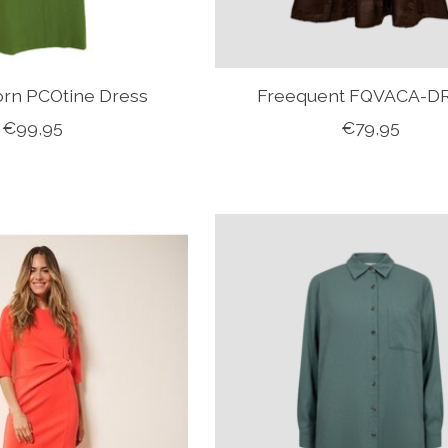
rn PCOtine Dress
Freequent FQVACA-D
€99,95
€79,95