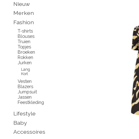
Nieuw
Merken
Fashion
T-shirts
Blouses
Truien
Topjes
Broeken
Rokken
Jurken
Lang
Kort
Vesten
Blazers
Jumpsuit
Jassen
Feestkleding
Lifestyle
Baby
Accessoires