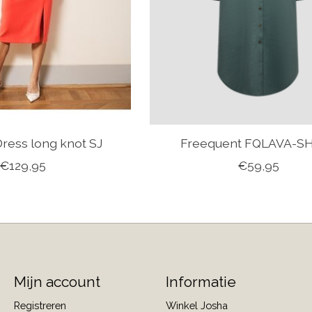
ress long knot SJ
Freequent FQLAVA-S
€129,95
€59,95
Mijn account
Informatie
Registreren
Winkel Josha