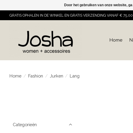
Door het gebruiken van onze website, ga
GRATIS OPHALEN IN DE WINKEL EN GRATIS VERZENDING VANAF € 75,00
Home
N
Home
/
Fashion
/
Jurken
/
Lang
Categorieën