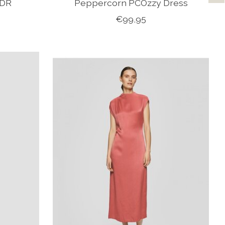
 DR
Peppercorn PCOzzy Dress
€99,95