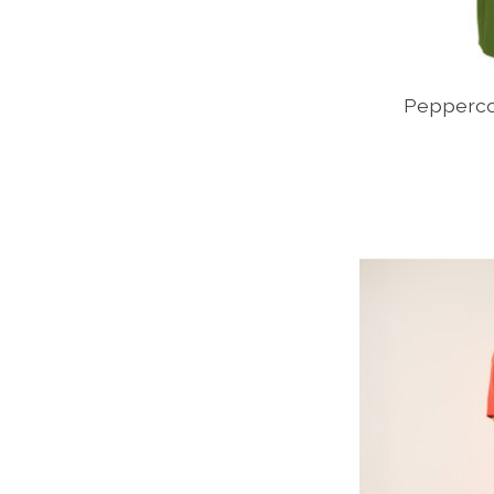
Pepperco