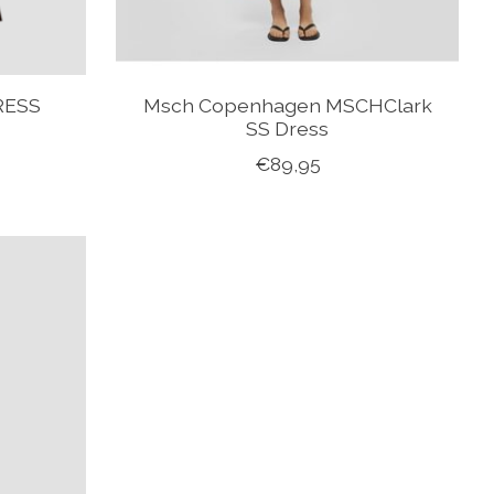
RESS
Msch Copenhagen MSCHClark
SS Dress
€89,95