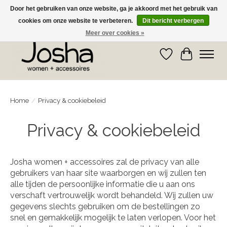
Door het gebruiken van onze website, ga je akkoord met het gebruik van
cookies om onze website te verbeteren.
Dit bericht verbergen
GRATIS OPHALEN IN DE WINKEL EN GRATIS VERZENDING VANAF € 75,00
Meer over cookies »
Verlanglijst
Winkelwa
Home
/
Privacy & cookiebeleid
Privacy & cookiebeleid
Josha women + accessoires zal de privacy van alle
gebruikers van haar site waarborgen en wij zullen ten
alle tijden de persoonlijke informatie die u aan ons
verschaft vertrouwelijk wordt behandeld. Wij zullen uw
gegevens slechts gebruiken om de bestellingen zo
snel en gemakkelijk mogelijk te laten verlopen. Voor het