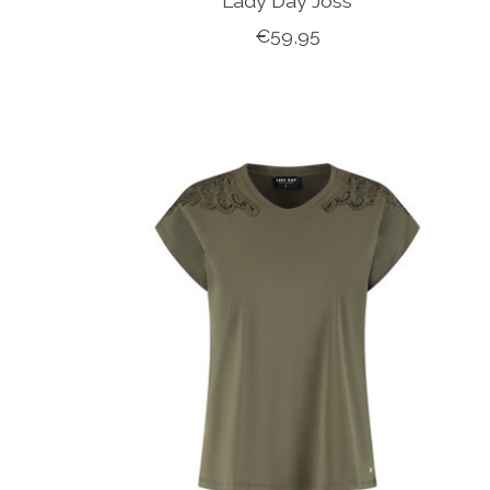
Lady Day Joss
€59,95