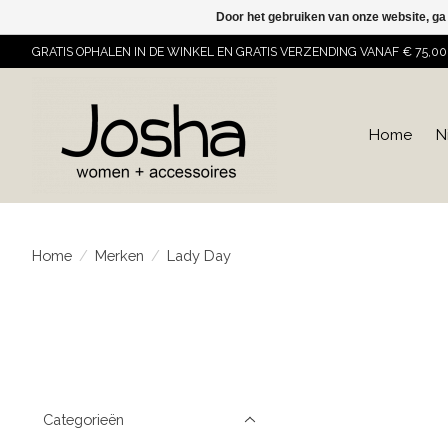
Door het gebruiken van onze website, ga
GRATIS OPHALEN IN DE WINKEL EN GRATIS VERZENDING VANAF € 75,00
Home
N
Home
/
Merken
/
Lady Day
Categorieën