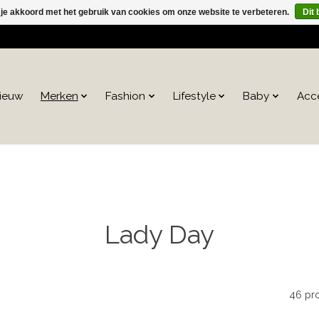
 je akkoord met het gebruik van cookies om onze website te verbeteren.
Dit 
ieuw
Merken
Fashion
Lifestyle
Baby
Acc
Lady Day
46 pr