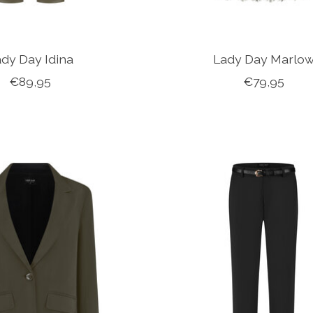
dy Day Idina
Lady Day Marlo
€89,95
€79,95