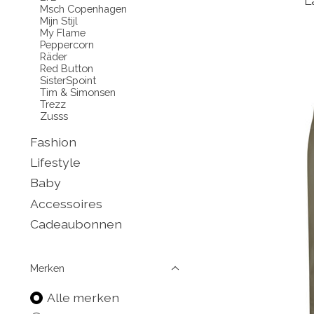
L
Msch Copenhagen
Mijn Stijl
My Flame
Peppercorn
Räder
Red Button
SisterSpoint
Tim & Simonsen
Trezz
Zusss
Fashion
Lifestyle
Baby
Accessoires
Cadeaubonnen
Merken
Alle merken