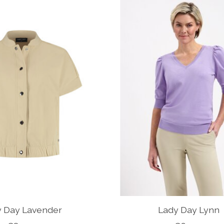
y Day Lavender
Lady Day Lynn