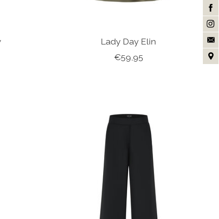
w
Lady Day Elin
€59,95