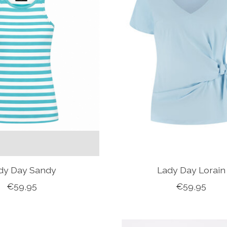
dy Day Sandy
Lady Day Lorain
€59,95
€59,95