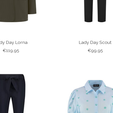
dy Day Lorna
Lady Day Scout
€119,95
€99,95