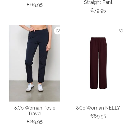
Straight Pant
€69,95
€79,95
&Co Woman Posie
&Co Woman NELLY
Travel
€89,95
€89,95