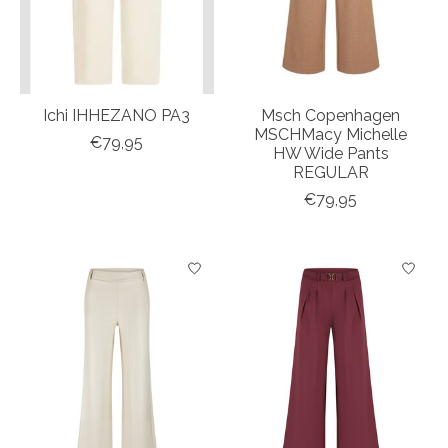
Ichi IHHEZANO PA3
Msch Copenhagen
MSCHMacy Michelle
€79,95
HW Wide Pants
REGULAR
€79,95