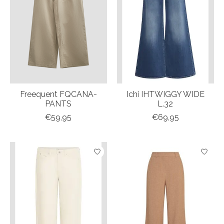
Freequent FQCANA-
Ichi IHTWIGGY WIDE
PANTS
L.32
€59,95
€69,95