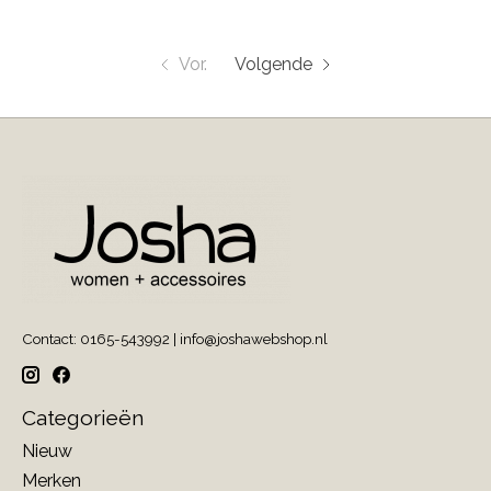
Vor.
Volgende
Contact: 0165-543992 |
info@joshawebshop.nl
Categorieën
Nieuw
Merken