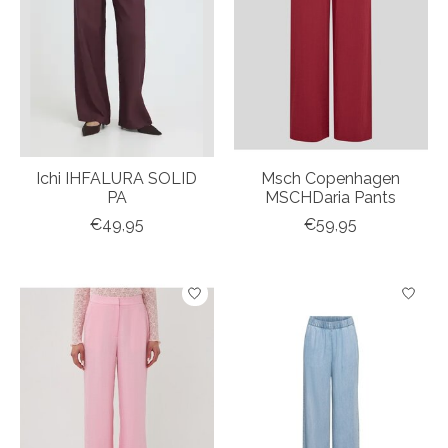
Ichi IHFALURA SOLID
Msch Copenhagen
PA
MSCHDaria Pants
€49,95
€59,95