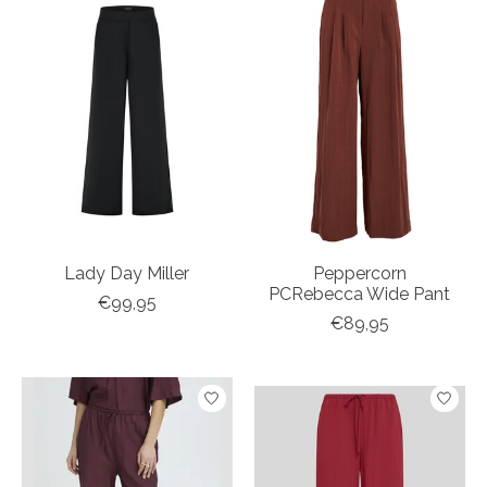
Lady Day Miller
Peppercorn
PCRebecca Wide Pant
€99,95
€89,95