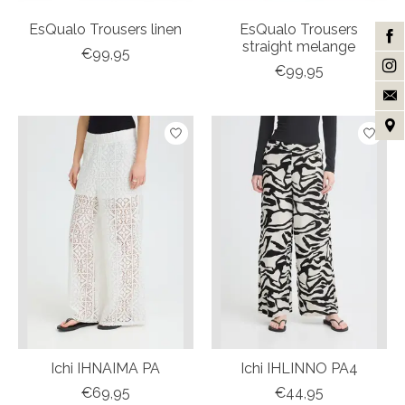
EsQualo Trousers linen
EsQualo Trousers
straight melange
€99,95
€99,95
Ichi IHNAIMA PA
Ichi IHLINNO PA4
€69,95
€44,95