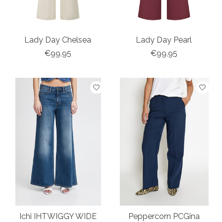
Lady Day Chelsea
Lady Day Pearl
€99,95
€99,95
Ichi IHTWIGGY WIDE
Peppercorn PCGina