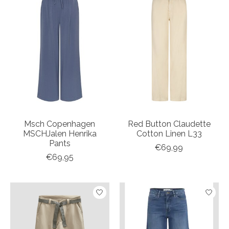
Msch Copenhagen
Red Button Claudette
MSCHJalen Henrika
Cotton Linen L33
Pants
€69,99
€69,95