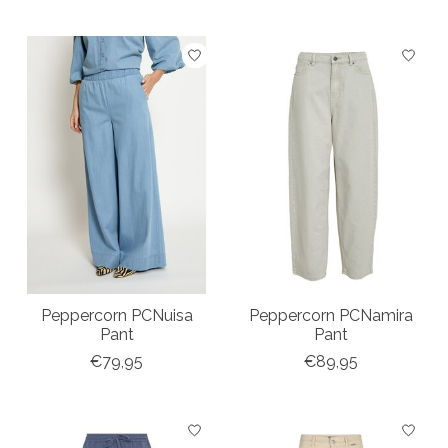
Peppercorn PCNuisa
Peppercorn PCNamira
Pant
Pant
€79,95
€89,95