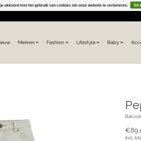
 je akkoord met het gebruik van cookies om onze website te verbeteren.
Dit 
ieuw
Merken
Fashion
Lifestyle
Baby
Acc
Pe
Barcod
€89,
Incl. bt