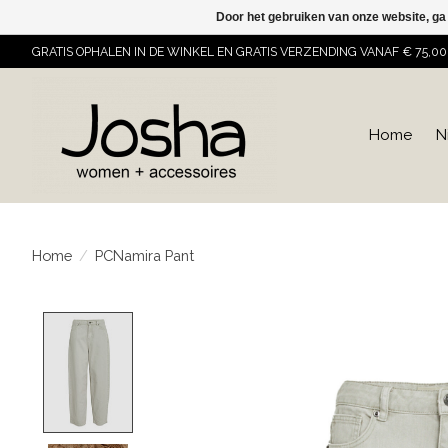
Door het gebruiken van onze website, ga
GRATIS OPHALEN IN DE WINKEL EN GRATIS VERZENDING VANAF € 75,00
Home
N
Home
/
PCNamira Pant
Product image slideshow Items