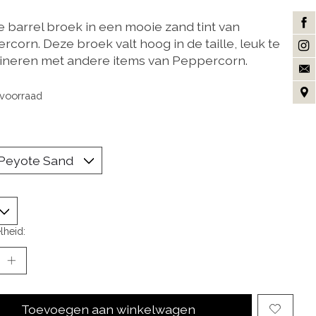
e barrel broek in een mooie zand tint van
corn. Deze broek valt hoog in de taille, leuk te
neren met andere items van Peppercorn.
voorraad
lheid:
Toevoegen aan winkelwagen