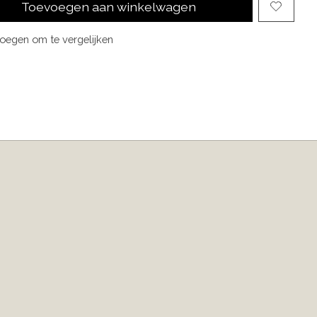
Toevoegen aan winkelwagen
oegen om te vergelijken