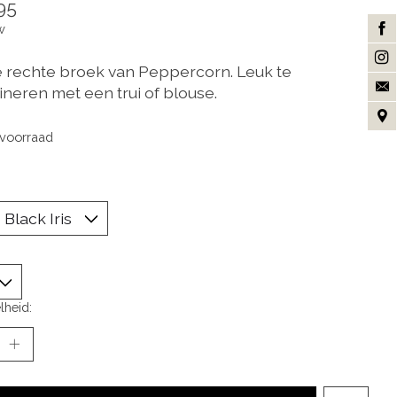
95
w
 rechte broek van Peppercorn. Leuk te
neren met een trui of blouse.
voorraad
lheid: