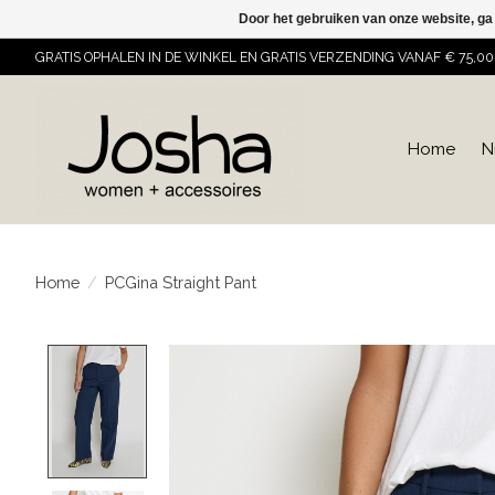
Door het gebruiken van onze website, ga
GRATIS OPHALEN IN DE WINKEL EN GRATIS VERZENDING VANAF € 75,00
Home
N
Home
/
PCGina Straight Pant
Product image slideshow Items