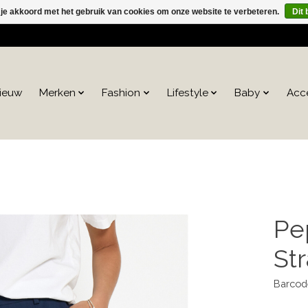
 je akkoord met het gebruik van cookies om onze website te verbeteren.
Dit 
ieuw
Merken
Fashion
Lifestyle
Baby
Acc
Pe
Str
Barcod