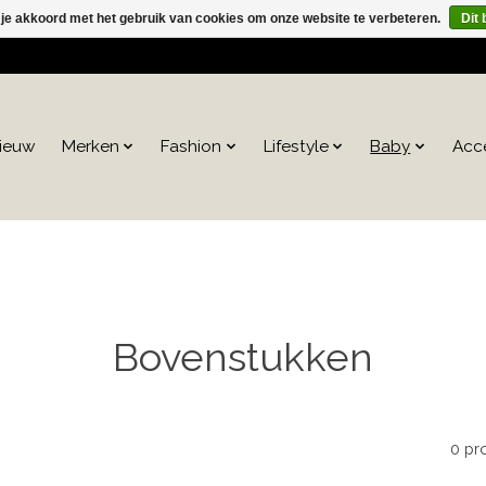
 je akkoord met het gebruik van cookies om onze website te verbeteren.
Dit 
ieuw
Merken
Fashion
Lifestyle
Baby
Acc
Bovenstukken
0 pr