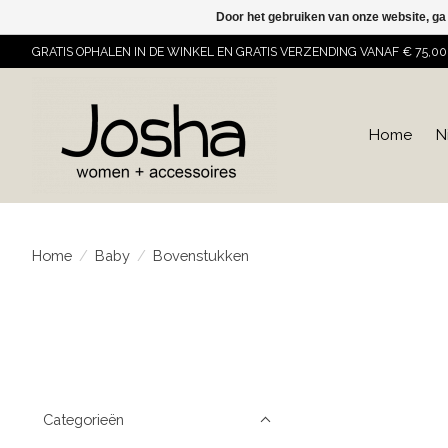
Door het gebruiken van onze website, ga
GRATIS OPHALEN IN DE WINKEL EN GRATIS VERZENDING VANAF € 75,00
Home
N
Home
/
Baby
/
Bovenstukken
Categorieën