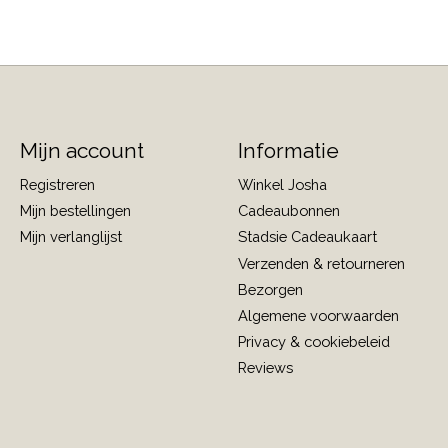
Mijn account
Informatie
Registreren
Winkel Josha
Mijn bestellingen
Cadeaubonnen
Mijn verlanglijst
Stadsie Cadeaukaart
Verzenden & retourneren
Bezorgen
Algemene voorwaarden
Privacy & cookiebeleid
Reviews