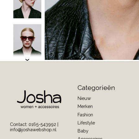
Categorieën
Nieuw
Merken
Fashion
Lifestyle
Contact: 0165-543992 |
info@joshawebshop.nl
Baby
Accessoires