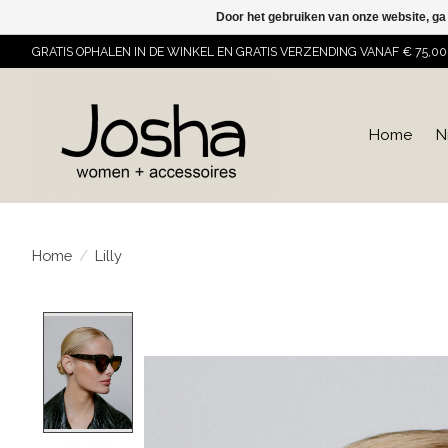
Door het gebruiken van onze website, ga
GRATIS OPHALEN IN DE WINKEL EN GRATIS VERZENDING VANAF € 75,00
Home
N
Home
/
Lilly
Product image slideshow Items