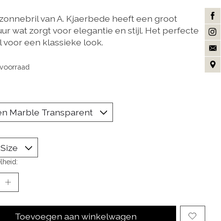
zonnebril van A. Kjaerbede heeft een groot
r wat zorgt voor elegantie en stijl. Het perfecte
 voor een klassieke look.
voorraad
lheid:
Toevoegen aan winkelwagen