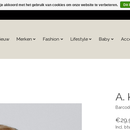
 je akkoord met het gebruik van cookies om onze website te verbeteren.
Dit 
ieuw
Merken
Fashion
Lifestyle
Baby
Acc
A.
Barcod
€29,
Incl. bt