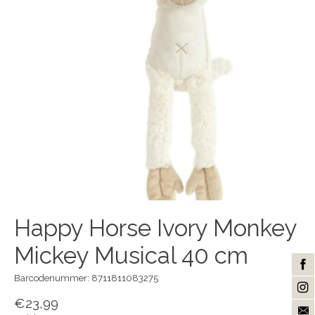
Happy Horse Ivory Monkey
Mickey Musical 40 cm
Barcodenummer: 8711811083275
€23,99