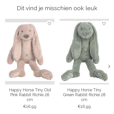
Dit vind je misschien ook leuk
Items van productcarrousel
Happy Horse Tiny Old
Happy Horse Tiny
Pink Rabbit Richie 28
Green Rabbit Richie 28
cm
cm
€16,99
€16,99