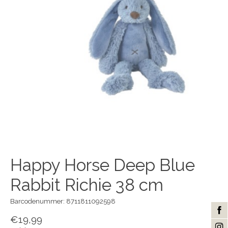
Happy Horse Deep Blue
Rabbit Richie 38 cm
Barcodenummer: 8711811092598
€19,99