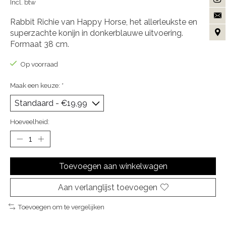
Incl. btw
Rabbit Richie van Happy Horse, het allerleukste en
superzachte konijn in donkerblauwe uitvoering.
Formaat 38 cm.
Op voorraad
Maak een keuze:
*
Hoeveelheid:
Toevoegen aan winkelwagen
Aan verlanglijst toevoegen
Toevoegen om te vergelijken