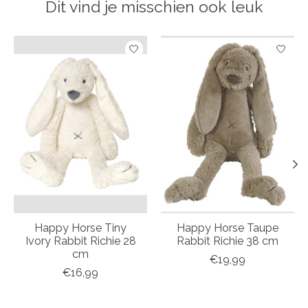
Dit vind je misschien ook leuk
Items van productcarrousel
Happy Horse Tiny
Happy Horse Taupe
Ivory Rabbit Richie 28
Rabbit Richie 38 cm
cm
€19,99
€16,99