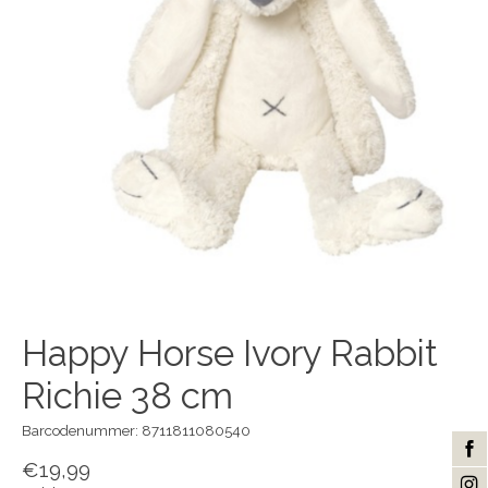
Happy Horse Ivory Rabbit
Richie 38 cm
Barcodenummer: 8711811080540
€19,99