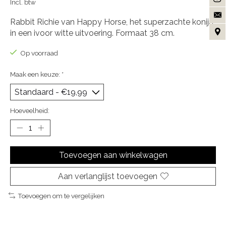
Incl. btw
Rabbit Richie van Happy Horse, het superzachte konijn
in een ivoor witte uitvoering. Formaat 38 cm.
Op voorraad
Maak een keuze:
*
Hoeveelheid:
Toevoegen aan winkelwagen
Aan verlanglijst toevoegen
Toevoegen om te vergelijken