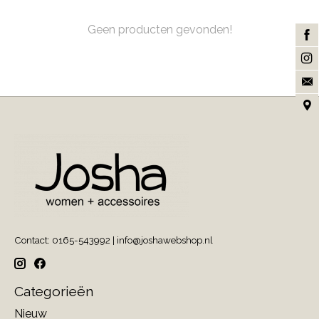
Geen producten gevonden!
Contact: 0165-543992 |
info@joshawebshop.nl
Categorieën
Nieuw