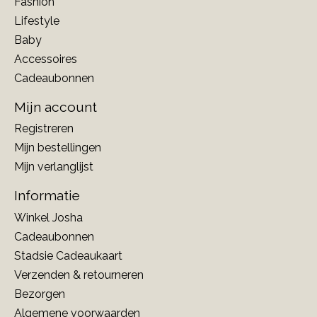
Fashion
Lifestyle
Baby
Accessoires
Cadeaubonnen
Mijn account
Registreren
Mijn bestellingen
Mijn verlanglijst
Informatie
Winkel Josha
Cadeaubonnen
Stadsie Cadeaukaart
Verzenden & retourneren
Bezorgen
Algemene voorwaarden