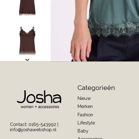
Categorieën
Nieuw
Merken
Fashion
Lifestyle
Contact: 0165-543992 |
info@joshawebshop.nl
Baby
Accessoires