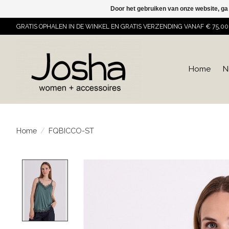
Door het gebruiken van onze website, ga
GRATIS OPHALEN IN DE WINKEL EN GRATIS VERZENDING VANAF € 75,00
Home
N
Home
/
FQBICCO-ST
Product image slideshow Items