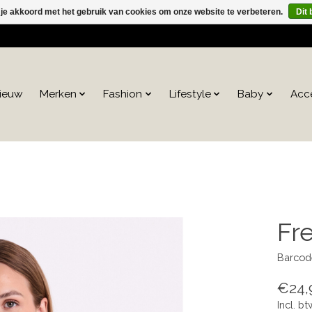
 je akkoord met het gebruik van cookies om onze website te verbeteren.
Dit 
ieuw
Merken
Fashion
Lifestyle
Baby
Acc
Fr
Barcod
€24,
Incl. bt