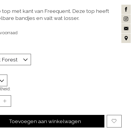
 top met kant van Freequent. Deze top heeft
lbare bandjes en valt wat losser.
voorraad
lheid:
Toevoegen aan winkelwagen