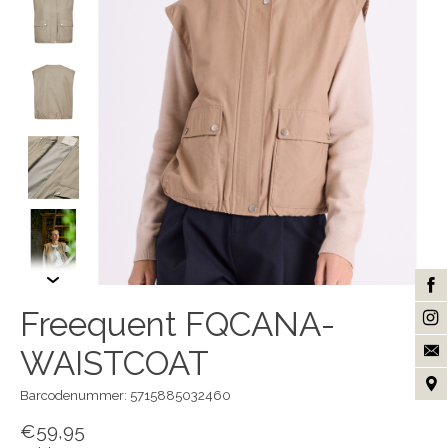
Freequent FQCANA-
WAISTCOAT
Barcodenummer: 5715885032460
€59,95