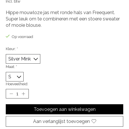
Incl. btw
Hippe mouwloze jas met ronde hals van Freequent.
Super leuk om te combineren met een stoere sweater
of mooie blouse.
Op voorraad
Kleur:
*
Maat:
*
Hoeveelheid:
Toevoegen aan winkelwagen
Aan verlanglijst toevoegen