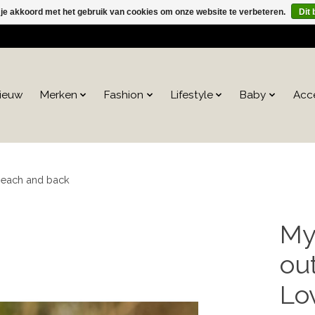
 je akkoord met het gebruik van cookies om onze website te verbeteren.
Dit 
ieuw
Merken
Fashion
Lifestyle
Baby
Acc
 beach and back
My
out
Lo