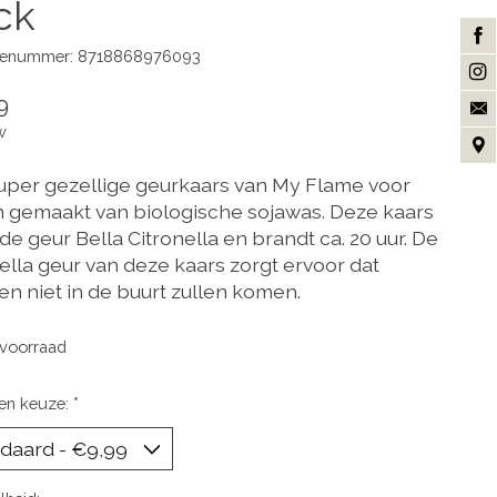
ck
enummer: 8718868976093
9
w
uper gezellige geurkaars van My Flame voor
n gemaakt van biologische sojawas. Deze kaars
de geur Bella Citronella en brandt ca. 20 uur. De
nella geur van deze kaars zorgt ervoor dat
n niet in de buurt zullen komen.
voorraad
en keuze:
*