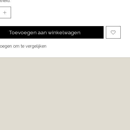
lheid:
Toevoegen aan winkelwagen
oegen om te vergelijken