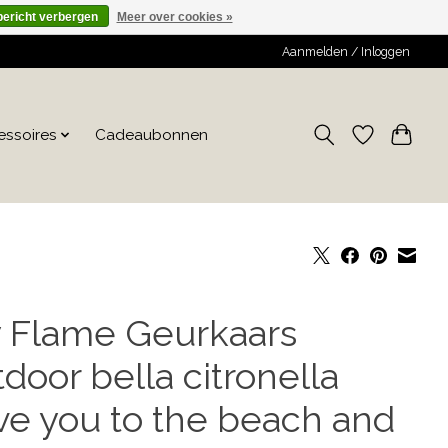
bericht verbergen
Meer over cookies »
Aanmelden / Inloggen
essoires
Cadeaubonnen
 Flame Geurkaars
door bella citronella
ve you to the beach and