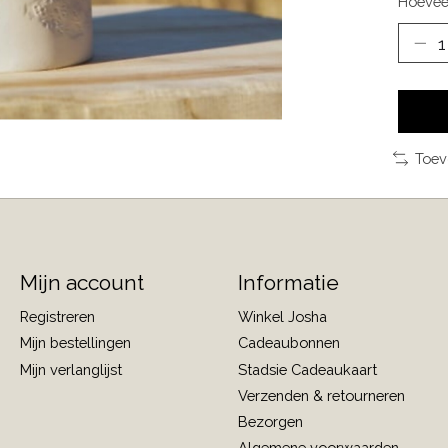
Hoevee
Toev
Mijn account
Informatie
Registreren
Winkel Josha
Mijn bestellingen
Cadeaubonnen
Mijn verlanglijst
Stadsie Cadeaukaart
Verzenden & retourneren
Bezorgen
Algemene voorwaarden