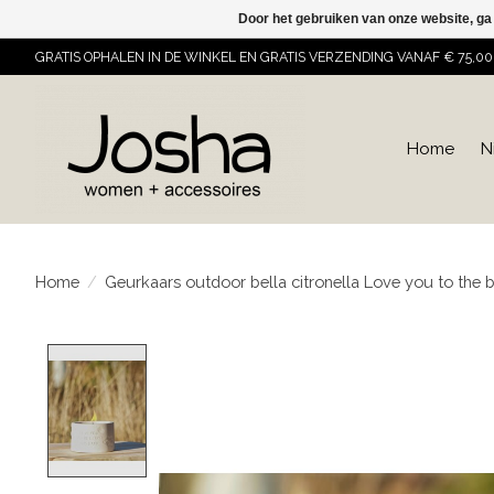
Door het gebruiken van onze website, ga
GRATIS OPHALEN IN DE WINKEL EN GRATIS VERZENDING VANAF € 75,00
Home
N
Home
/
Geurkaars outdoor bella citronella Love you to the
Product image slideshow Items