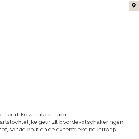
t heerlijke zachte schuim.
artstochtelijke geur zit boordevol schakeringen
amot, sandelhout en de excentrieke heliotroop.