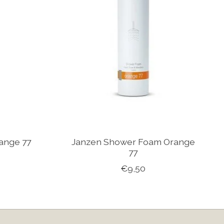
ange 77
Janzen Shower Foam Orange
77
€9,50