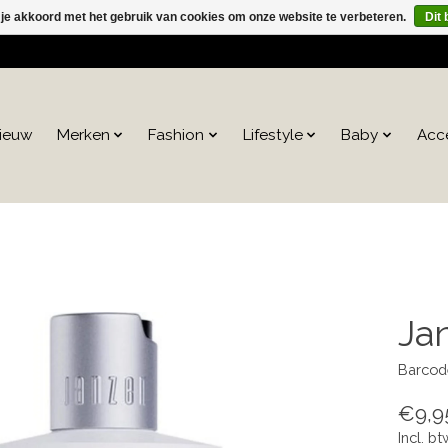
 je akkoord met het gebruik van cookies om onze website te verbeteren.
Dit 
ieuw
Merken
Fashion
Lifestyle
Baby
Acc
Ja
Barcod
€9,9
Incl. bt