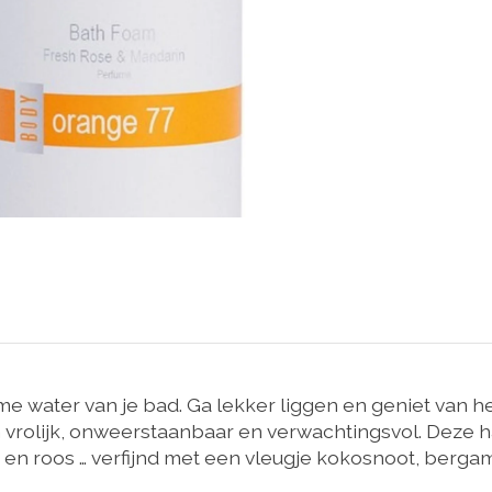
 water van je bad. Ga lekker liggen en geniet van he
 vrolijk, onweerstaanbaar en verwachtingsvol. Deze h
jn en roos … verfijnd met een vleugje kokosnoot, berg