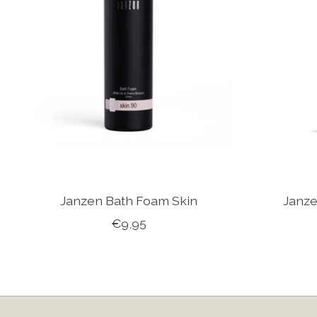
Janzen Bath Foam Skin
Janze
€9,95