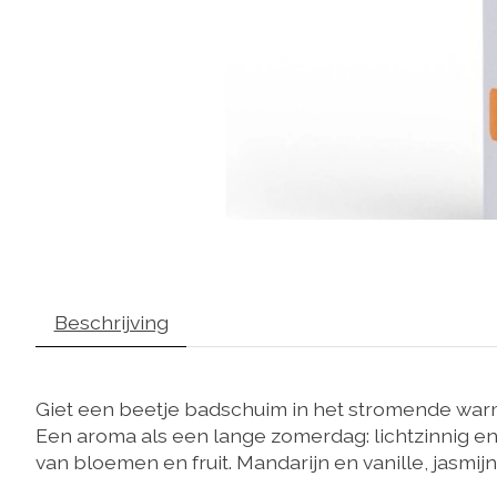
Beschrijving
Giet een beetje badschuim in het stromende warme
Een aroma als een lange zomerdag: lichtzinnig en
van bloemen en fruit. Mandarijn en vanille, jasmi