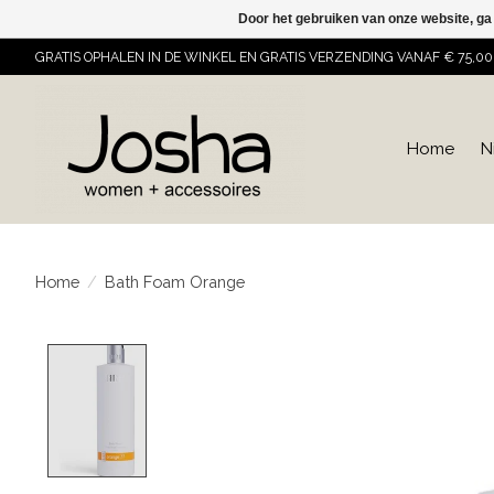
Door het gebruiken van onze website, ga
GRATIS OPHALEN IN DE WINKEL EN GRATIS VERZENDING VANAF € 75,00
Home
N
Home
/
Bath Foam Orange
Product image slideshow Items