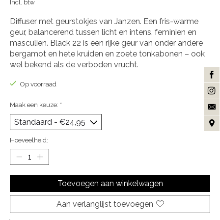
Incl. btw
Diffuser met geurstokjes van Janzen. Een fris-warme
geur, balancerend tussen licht en intens, feminien en
masculien. Black 22 is een rijke geur van onder andere
bergamot en hete kruiden en zoete tonkabonen – ook
wel bekend als de verboden vrucht.
Op voorraad
Maak een keuze:
*
Hoeveelheid:
Toevoegen aan winkelwagen
Aan verlanglijst toevoegen