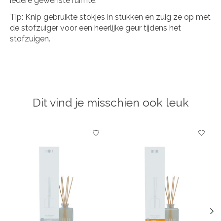
iedere gewenste ruimte.
Tip: Knip gebruikte stokjes in stukken en zuig ze op met
de stofzuiger voor een heerlijke geur tijdens het
stofzuigen.
Dit vind je misschien ook leuk
Items van productcarrousel