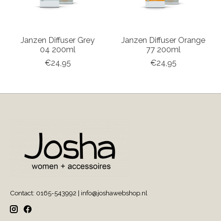
Janzen Diffuser Grey
Janzen Diffuser Orange
04 200ml
77 200ml
€24,95
€24,95
Contact: 0165-543992 |
info@joshawebshop.nl