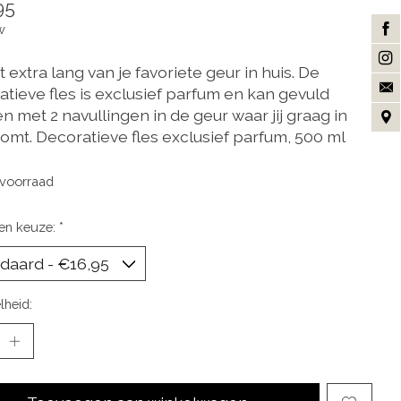
95
w
 extra lang van je favoriete geur in huis. De
atieve fles is exclusief parfum en kan gevuld
 met 2 navullingen in de geur waar jij graag in
komt. Decoratieve fles exclusief parfum, 500 ml
voorraad
en keuze:
*
lheid: