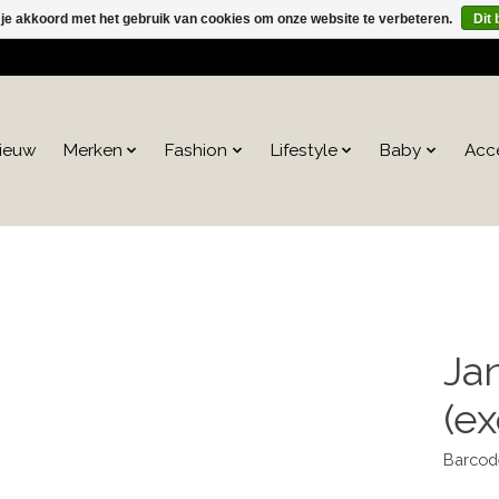
 je akkoord met het gebruik van cookies om onze website te verbeteren.
Dit 
ieuw
Merken
Fashion
Lifestyle
Baby
Acc
Ja
(ex
Barcod