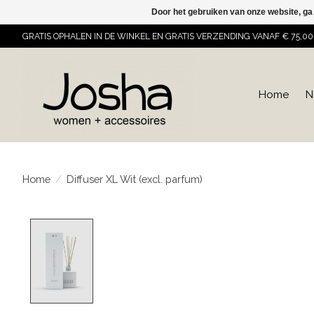
Door het gebruiken van onze website, ga
GRATIS OPHALEN IN DE WINKEL EN GRATIS VERZENDING VANAF € 75,00
Home
N
Home
/
Diffuser XL Wit (excl. parfum)
Product image slideshow Items