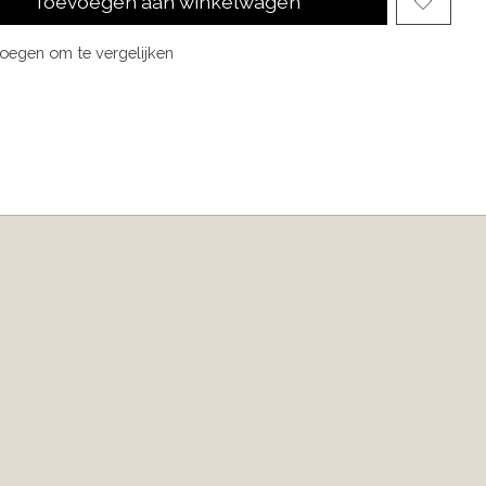
Toevoegen aan winkelwagen
oegen om te vergelijken