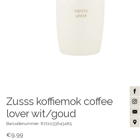
Zusss koffiemok coffee
lover wit/goud
Barcodenummer: 8721033643485
€9,99