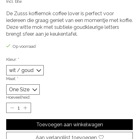
Incl. btw
De Zusss koffiemok coffee lover is perfect voor
iedereen die graag geniet van een momentje met koffie.
Deze witte mok met subtiele goudkleurige letters
brengt sfeer aan je keukentafel.
Op voorraad
Kleur:
*
Maat:
*
Hoeveelheid:
Toevoegen aan winkelwagen
Aan verlanglijst toevoegen