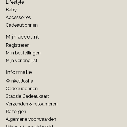
Lifestyle
Baby
Accessoires
Cadeaubonnen
Mijn account
Registreren
Mijn bestellingen
Mijn verlanglijst
Informatie
Winkel Josha
Cadeaubonnen
Stadsie Cadeaukaart
Verzenden & retourneren
Bezorgen
Algemene voorwaarden
Privacy & cookiebeleid