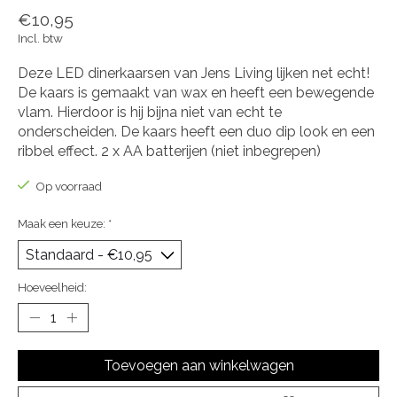
€10,95
Incl. btw
Deze LED dinerkaarsen van Jens Living lijken net echt!
De kaars is gemaakt van wax en heeft een bewegende
vlam. Hierdoor is hij bijna niet van echt te
onderscheiden. De kaars heeft een duo dip look en een
ribbel effect. 2 x AA batterijen (niet inbegrepen)
Op voorraad
Maak een keuze:
*
Hoeveelheid:
Toevoegen aan winkelwagen