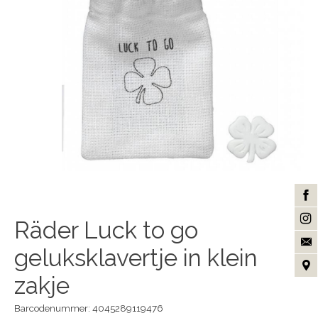
Räder Luck to go
geluksklavertje in klein
zakje
Barcodenummer: 4045289119476