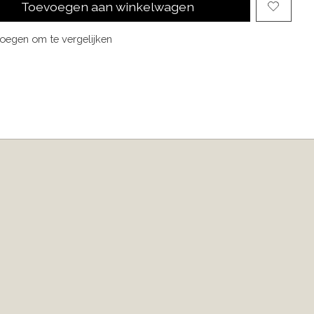
Toevoegen aan winkelwagen
oegen om te vergelijken