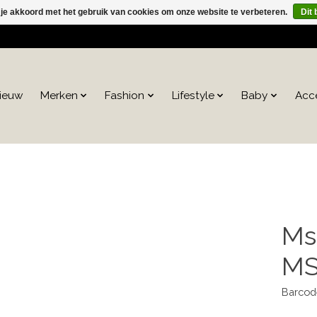
 je akkoord met het gebruik van cookies om onze website te verbeteren.
Dit 
ieuw
Merken
Fashion
Lifestyle
Baby
Acc
Ms
MS
Barcod