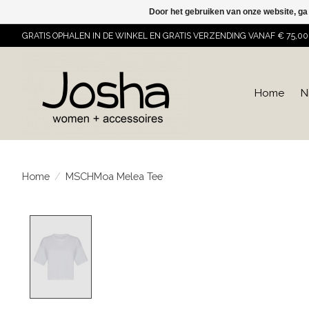
Door het gebruiken van onze website, ga
GRATIS OPHALEN IN DE WINKEL EN GRATIS VERZENDING VANAF € 75,00
Home
N
Home
/
MSCHMoa Melea Tee
Product image slideshow Items