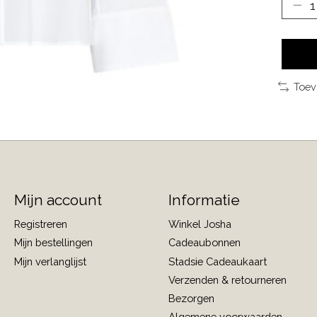
Toev
Mijn account
Informatie
Registreren
Winkel Josha
Mijn bestellingen
Cadeaubonnen
Mijn verlanglijst
Stadsie Cadeaukaart
Verzenden & retourneren
Bezorgen
Algemene voorwaarden