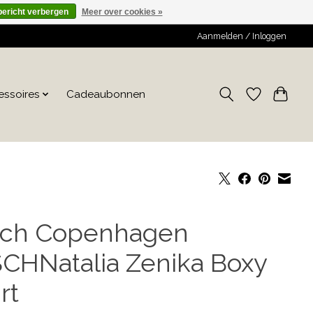
bericht verbergen
Meer over cookies »
Aanmelden / Inloggen
essoires
Cadeaubonnen
ch Copenhagen
CHNatalia Zenika Boxy
rt