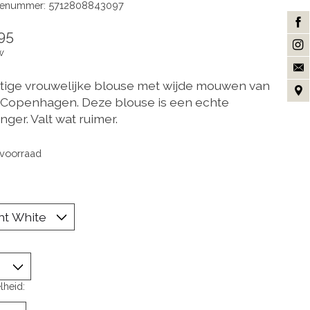
enummer: 5712808843097
95
w
tige vrouwelijke blouse met wijde mouwen van
Copenhagen. Deze blouse is een echte
nger. Valt wat ruimer.
voorraad
lheid: