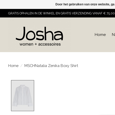
Door het gebruiken van onze website, ga
GRATIS OPHALEN IN DE WINKEL EN GRATIS VERZENDING VANAF € 75,00
Home
N
Home
/
MSCHNatalia Zenika Boxy Shirt
Product image slideshow Items