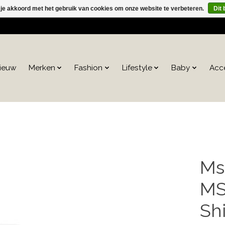
 je akkoord met het gebruik van cookies om onze website te verbeteren.
Dit 
ieuw
Merken
Fashion
Lifestyle
Baby
Acc
Ms
MS
Shi