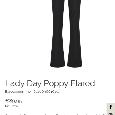
Lady Day Poppy Flared
Barcodenummer: 8720696616157
€89,95
Incl. btw