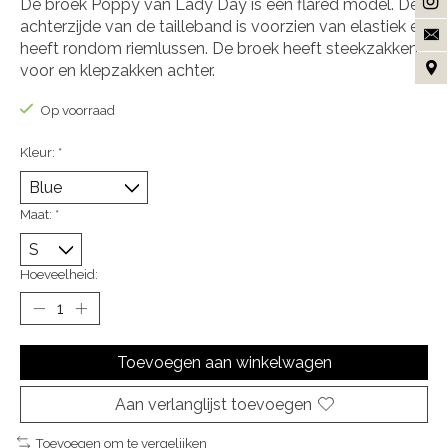
De broek Poppy van Lady Day is een flared model. De
achterzijde van de tailleband is voorzien van elastiek en
heeft rondom riemlussen. De broek heeft steekzakken
voor en klepzakken achter.
Op voorraad
Kleur:
*
Maat:
*
Hoeveelheid:
Toevoegen aan winkelwagen
Aan verlanglijst toevoegen
Toevoegen om te vergelijken