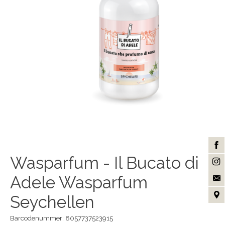
Wasparfum - Il Bucato di
Adele Wasparfum
Seychellen
Barcodenummer: 8057737523915