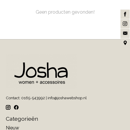
Geen producten gevonden!
Contact: 0165-543992 |
info@joshawebshop.nl
Categorieën
Nieuw