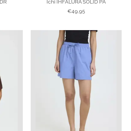
 DR
Ichi IHFALURA SOLID PA
€49,95