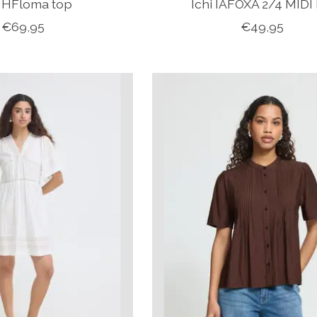
 IHFloma top
Ichi IAFOXA 2/4 MIDI
€69,95
€49,95