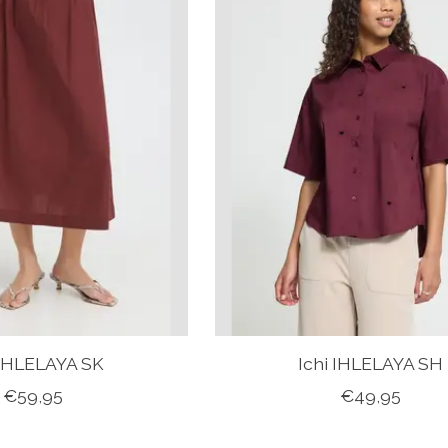
 IHLELAYA SK
Ichi IHLELAYA SH
€59,95
€49,95