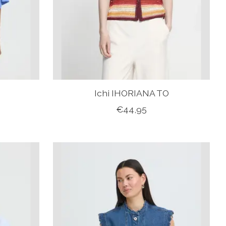
Ichi IHORIANA TO
€44,95