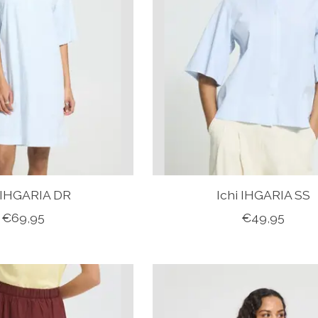
i IHGARIA DR
Ichi IHGARIA SS
€69,95
€49,95