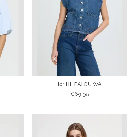
Ichi IHPALOU WA
€69,95