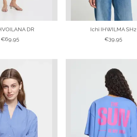
IHVOILANA DR
Ichi IHWILMA SH2
€69,95
€39,95