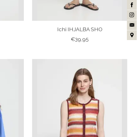
Ichi IHJALBA SHO
€39,95