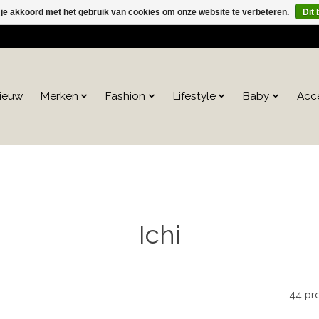
 je akkoord met het gebruik van cookies om onze website te verbeteren.
Dit 
ieuw
Merken
Fashion
Lifestyle
Baby
Acc
Ichi
44 pr