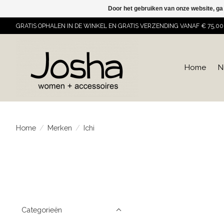
Door het gebruiken van onze website, ga
GRATIS OPHALEN IN DE WINKEL EN GRATIS VERZENDING VANAF € 75,00
Home
N
Home
/
Merken
/
Ichi
Categorieën