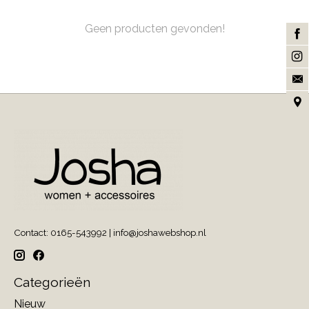
Geen producten gevonden!
Contact: 0165-543992 |
info@joshawebshop.nl
Categorieën
Nieuw