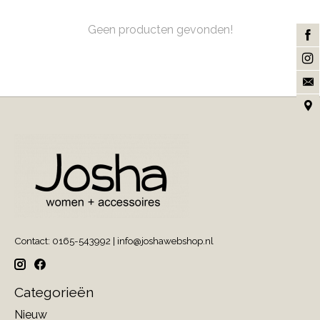
Geen producten gevonden!
Contact: 0165-543992 |
info@joshawebshop.nl
Categorieën
Nieuw