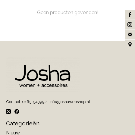
Geen producten gevonden!
Contact: 0165-543992 |
info@joshawebshop.nl
Categorieën
Nieuw