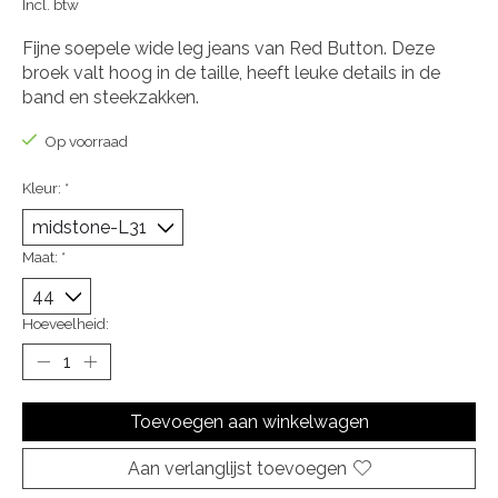
Incl. btw
Fijne soepele wide leg jeans van Red Button. Deze
broek valt hoog in de taille, heeft leuke details in de
band en steekzakken.
Op voorraad
Kleur:
*
Maat:
*
Hoeveelheid:
Toevoegen aan winkelwagen
Aan verlanglijst toevoegen