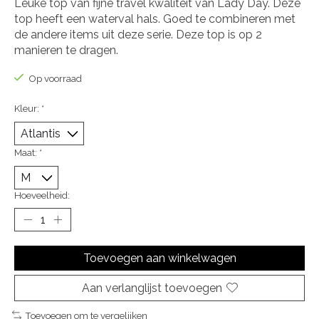
Leuke top van fijne travel kwaliteit van Lady Day. Deze
top heeft een waterval hals. Goed te combineren met
de andere items uit deze serie. Deze top is op 2
manieren te dragen.
Op voorraad
Kleur:
*
Maat:
*
Hoeveelheid:
Toevoegen aan winkelwagen
Aan verlanglijst toevoegen
Toevoegen om te vergelijken