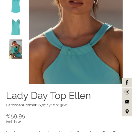
Lady Day Top Ellen
Barcodenummer: 8721174061988
€59,95
Incl. btw