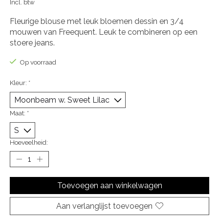
Incl. btw
Fleurige blouse met leuk bloemen dessin en 3/4
mouwen van Freequent. Leuk te combineren op een
stoere jeans.
Op voorraad
Kleur:
*
Maat:
*
Hoeveelheid:
Toevoegen aan winkelwagen
Aan verlanglijst toevoegen