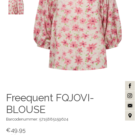
Freequent FQJOVI-
BLOUSE
Barcodenummer: 5715885159624
€49,95