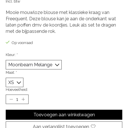
Incl. btw
Mooie mouwloze blouse met klassieke kraag van
Freequent. Deze blouse kan je aan de onderkant wat
laten poffen dmv de koordjes. Leuk als set te dragen
met de bijpassende rok.
Op voorraad
Kleur:
*
Maat:
*
Hoeveelheid:
Toevoegen aan winkelwagen
Aan verlanglijst toevoegen