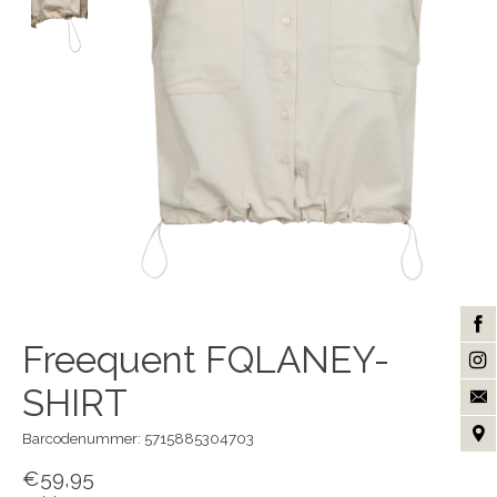
Freequent FQLANEY-
SHIRT
Barcodenummer: 5715885304703
€59,95