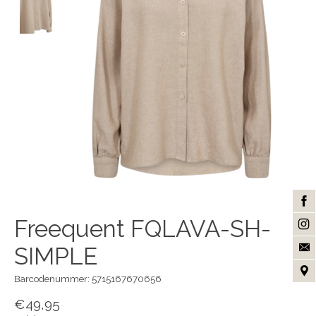
Freequent FQLAVA-SH-
SIMPLE
Barcodenummer: 5715167670656
€49,95