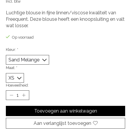
Incl. btw
Luchtige blouse in fijne linnen/viscose kwaliteit van
Freequent. Deze blouse heeft een knoopsluiting en valt
wat losser.
Op voorraad
Kleur:
*
Maat:
*
Hoeveelheid:
Toevoegen aan winkelwagen
Aan verlanglijst toevoegen