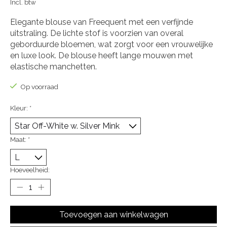
Incl. btw
Elegante blouse van Freequent met een verfijnde
uitstraling. De lichte stof is voorzien van overal
geborduurde bloemen, wat zorgt voor een vrouwelijke
en luxe look. De blouse heeft lange mouwen met
elastische manchetten.
Op voorraad
Kleur:
*
Maat:
*
Hoeveelheid:
Toevoegen aan winkelwagen