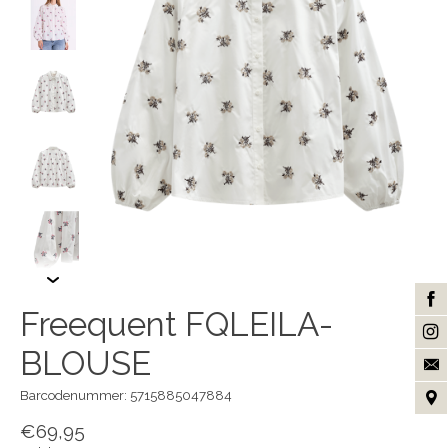
Freequent FQLEILA-
BLOUSE
Barcodenummer: 5715885047884
€69,95